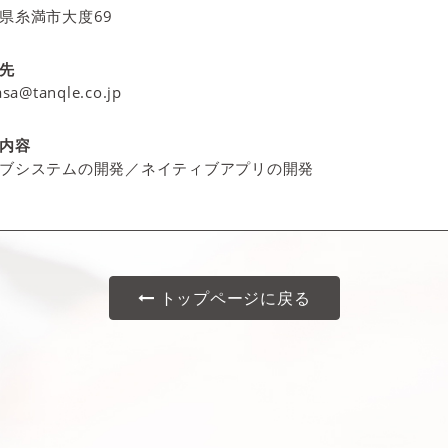
県糸満市大度69
先
sa@tanqle.co.jp
内容
ブシステムの開発／ネイティブアプリの開発
トップページに戻る