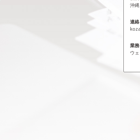
沖縄
連絡
koza
業務
ウェ